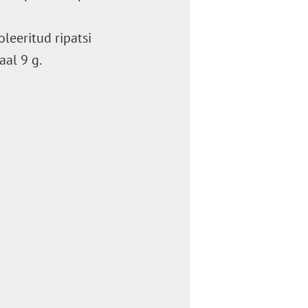
leeritud ripatsi
al 9 g.