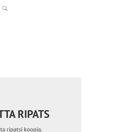
TTA RIPATS
ta ripatsi koopia.