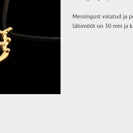
Messingust valatud ja po
läbimõõt on 30 mm ja ka